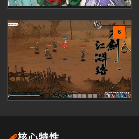
6
🩹
核心特性