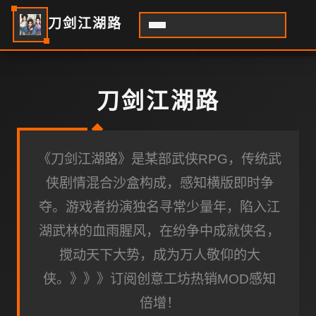
刀剑江湖路
刀剑江湖路
《刀剑江湖路》是某部武侠RPG，传统武
侠剧情混合沙盒构成，感知横版即时争
夺。游戏者扮演独名寻常少量年，陷入江
湖武林的血雨腥风，在纷争中成就侠名，
搅动天下大势，成为万人敬仰的大
侠。》》》订阅创意工坊热销MOD感知
倍增！