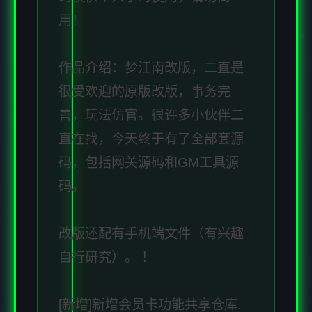
用！
作品介绍：梦江南改版，二直是
很受欢迎的原版改版，事务完
善，玩法仿官。很许多小伙伴二
直在找，今天终于有了全部套源
码，包括网关源码和GM工具源
码。
改版还配有手机端文件（有兴趣
自行研究）。 ！
[新增]新增会员卡功能共享仓库.