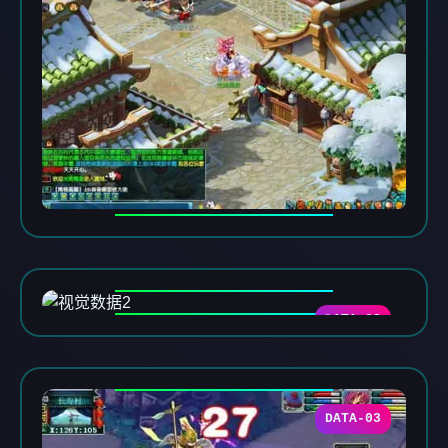
DATA-02
DATA-03