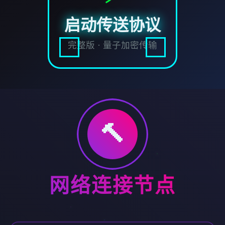
启动传送协议
完整版 · 量子加密传输
🔨
网络连接节点