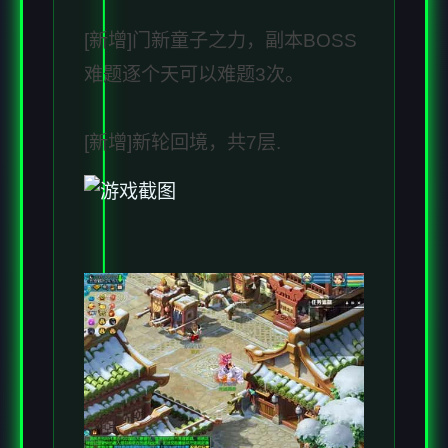
[新增]门新童子之力，副本BOSS
难题逐个天可以难题3次。
[新增]新轮回境，共7层.