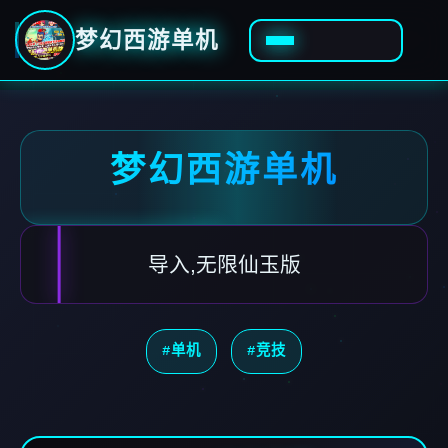
梦幻西游单机
梦幻西游单机
导入,无限仙玉版
#单机
#竞技