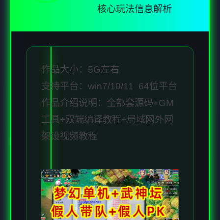
核心玩法信息解析
作品大小：5G左右
支持平台：win7/10/11 64位平台
作品介绍说明：全部套源码+GM
工具+双端编译教程+局域网外网
架设视频教程