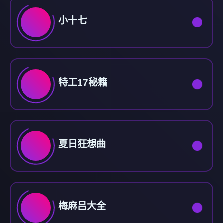
小十七
特工17秘籍
夏日狂想曲
梅麻吕大全