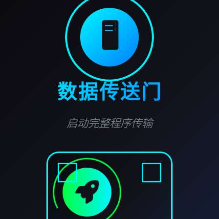
🖥️
数据传送门
启动完整程序传输