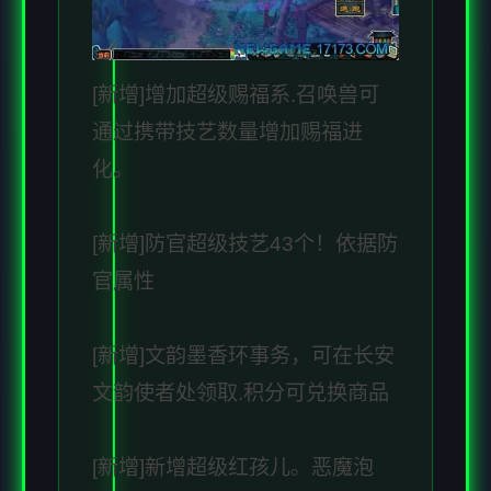
[新增]增加超级赐福系.召唤兽可
通过携带技艺数量增加赐福进
化。
[新增]防官超级技艺43个！依据防
官属性
[新增]文韵墨香环事务，可在长安
文韵使者处领取.积分可兑换商品
[新增]新增超级红孩儿。恶魔泡