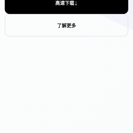
↓
高速下载
了解更多