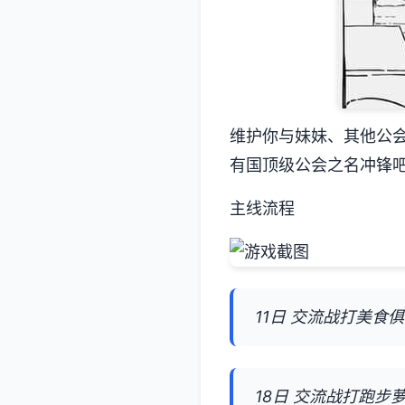
维护你与妹妹、其他公
有国顶级公会之名冲锋
主线流程
11日 交流战打美食
18日 交流战打跑