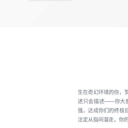
生在奇幻环境的你，
述只会描述——你大
强，达成你们的终极
注定从指间溜走，你