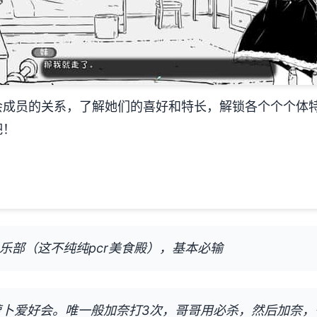
会成员的关系，了解她们的喜好和特长，解锁各个个个体
吧！
俱乐部（这不纯纯pcr美食殿），基本必输
步萝卜爱好会。唯一般加奈打3次，哥哥用必杀，然后加奈，