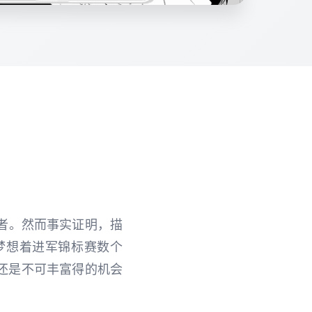
者。然而事实证明，描
梦想着进军锦标赛数个
还是不可丰富得的机会