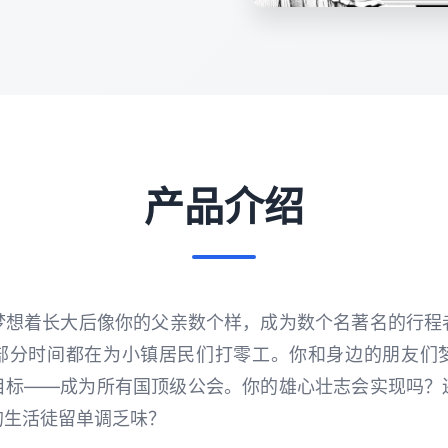
产品介绍
梦想着长大后像你的父亲数个样，成为数个名著名的行程
部分时间都在为小镇居民们打零工。你和身边的朋友们
目标——成为所有国顶级公会。你的雄心壮志会实现吗？
的生活徒留单调乏味？