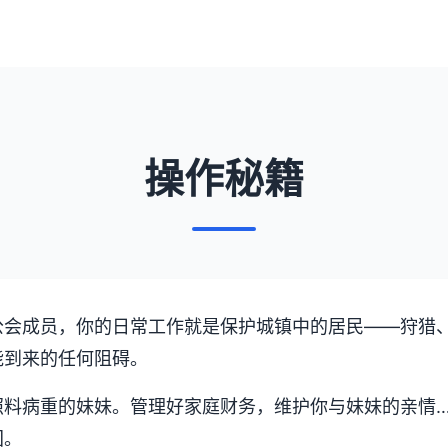
操作秘籍
公会成员，你的日常工作就是保护城镇中的居民——狩猎
能到来的任何阻碍。
照料病重的妹妹。管理好家庭财务，维护你与妹妹的亲情
团。