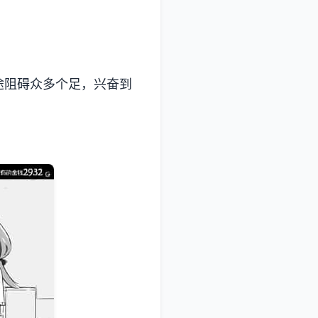
途阻碍众多个足，兴奋到