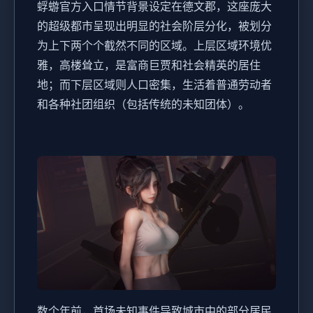
蜉蝣官方入口情节背景设定在德文郡，这座庞大
的超级都市呈现出明显的社会阶层分化，被划分
为上下两个个截然不同的区域。上层区域环境优
雅，高楼耸立，是富商巨贾和社会精英的居住
地；而下层区域则人口密集，生活着普通劳动者
和各种社团组织（包括传统的未知团体）。
数个年前，首场未知事件导致城市中的部分居民