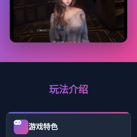
玩法介绍
游戏特色