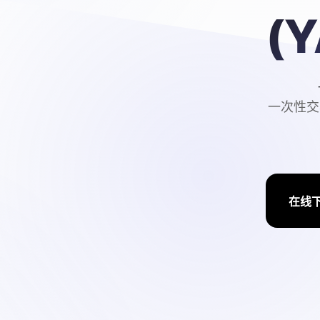
(
一次性交
在线