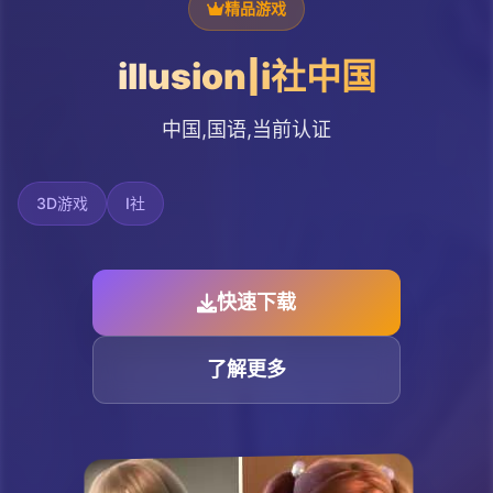
精品游戏
illusion|i社中国
中国,国语,当前认证
3D游戏
I社
快速下载
了解更多