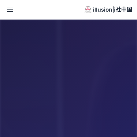
illusion|i社中国