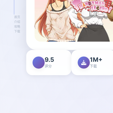
首页
介绍
攻略
下载
9.5
1M+
评分
下载