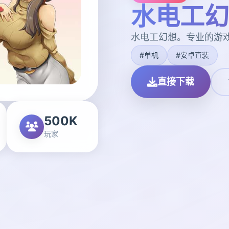
水电工幻
水电工幻想。专业的游
#单机
#安卓直装
直接下载
500K
玩家