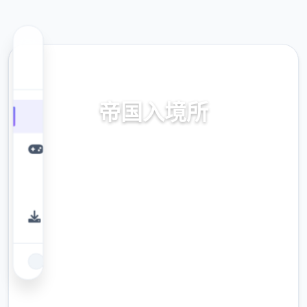
📏 热门推荐
帝国入境所
帝国入境所。专业的游戏平台，为您提供优质
的游戏体验。
9.4
评分
2.3M
下载