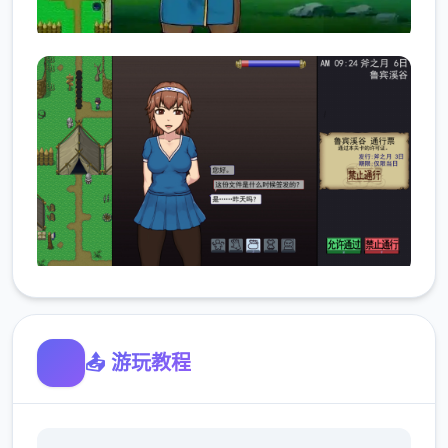
📤 游玩教程