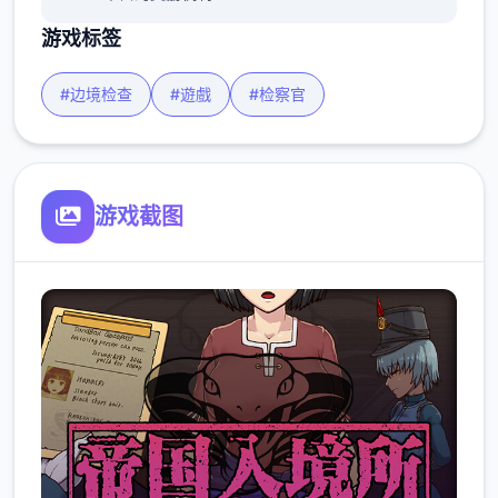
游戏标签
#边境检查
#遊戲
#检察官
游戏截图