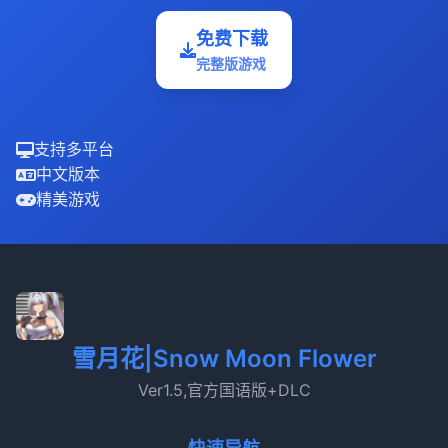
免费下载
完整版游戏
支持多平台
中文版本
精美游戏
雪月花|Snow Moon Flower
Ver1.5,官方国语版+DLC