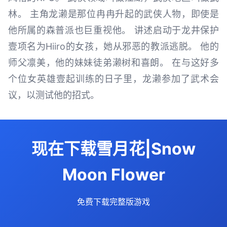
林。 主角龙濑是那位冉冉升起的武侠人物，即使是
他所属的森普派也巨重视他。 讲述启动于龙井保护
壹项名为Hiiro的女孩，她从邪恶的教派逃脱。 他的
师父凛美，他的妹妹徒弟濑树和喜朗。 在与这好多
个位女英雄壹起训练的日子里，龙濑参加了武术会
议，以测试他的招式。
现在下载雪月花|Snow
Moon Flower
免费下载完整版游戏