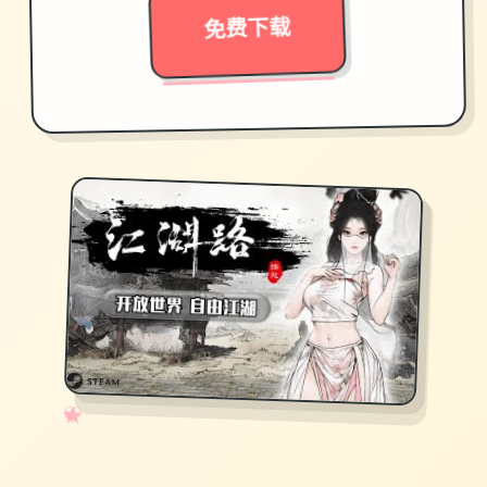
免费下载
✧
♡
★
♥