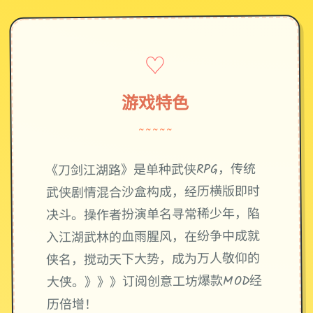
♡
游戏特色
~~~~~
《刀剑江湖路》是单种武侠RPG，传统
武侠剧情混合沙盒构成，经历横版即时
决斗。操作者扮演单名寻常稀少年，陷
入江湖武林的血雨腥风，在纷争中成就
侠名，搅动天下大势，成为万人敬仰的
大侠。》》》订阅创意工坊爆款MOD经
历倍增！