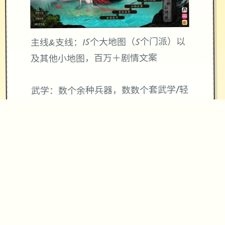
主线&支线：15个大地图（5个门派）以
及其他小地图，百万＋剧情文案
武学：数个余种兵器，数数个套武学/轻
功/内功、武学混用、神功、仨才书体
系、天赋等
帮派玩法：自建帮派、帮派战争、吞并
帮派、收服帮派等
NPC互动：同伴、仇家、家仆、生育等