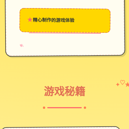
★
精心制作的游戏体验
→
✧
♥
♡
✦
游戏秘籍