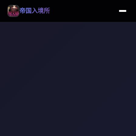
帝国入境所