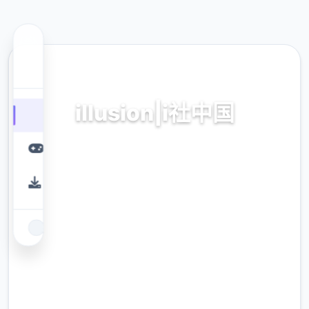
⚰️ 热门推荐
illusion|i社中国
illusion|i社中国。专业的游戏平台，为您提供优
质的游戏体验。
9.4
评分
2.3M
下载