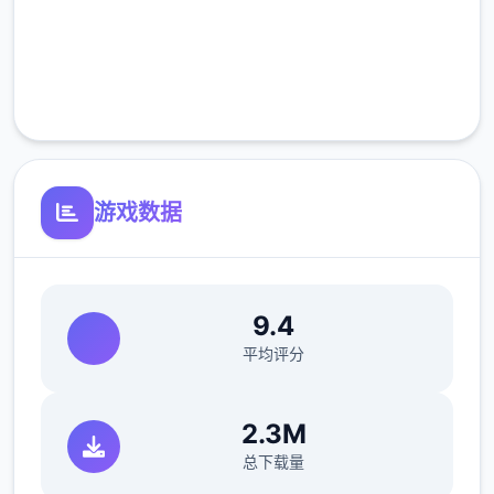
高速安装
完全免费
客服支持
游戏数据
9.4
平均评分
2.3M
总下载量