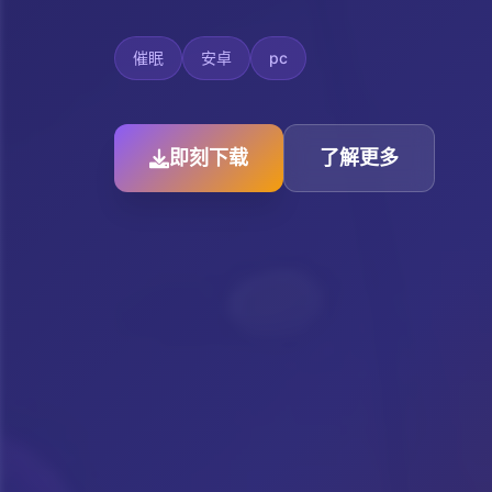
催眠
安卓
pc
即刻下载
了解更多