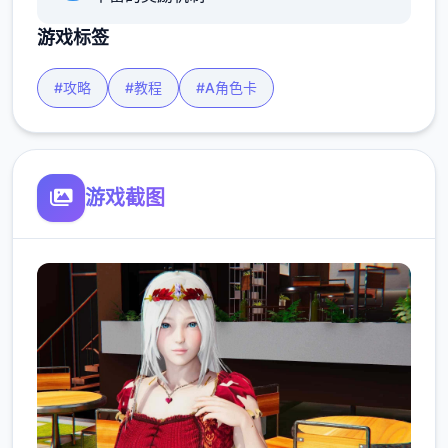
游戏标签
#攻略
#教程
#A角色卡
游戏截图