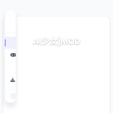
💻 热门推荐
AI少女|MOD
AI少女|MOD。专业的游戏平台，为您提供优质
的游戏体验。
9.4
评分
2.3M
下载