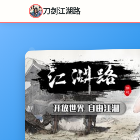
刀剑江湖路