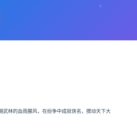
江湖武林的血雨腥风，在纷争中成就侠名，搅动天下大