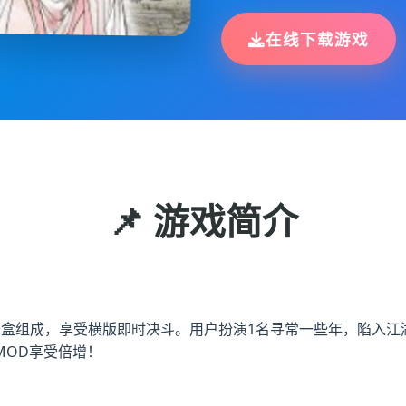
在线下载游戏
📌 游戏简介
沙盒组成，享受横版即时决斗。用户扮演1名寻常一些年，陷入
MOD享受倍增！