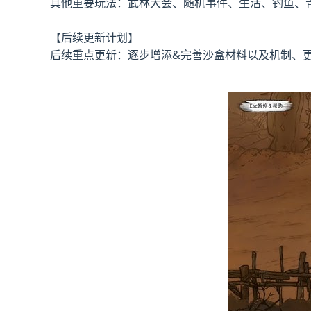
其他重要玩法：武林大会、随机事件、生活、钓鱼、
【后续更新计划】
后续重点更新：逐步增添&完善沙盒材料以及机制、更新