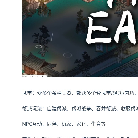
武学：众多个余种兵器，数众多个套武学/轻功/内功
帮派玩法：自建帮派、帮派战争、吞并帮派、收服帮
NPC互动：同伴、仇家、家仆、生育等