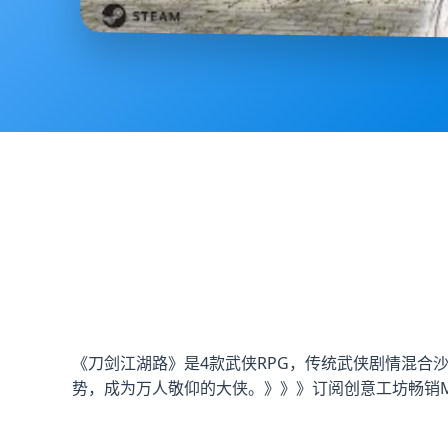
《刀剑江湖路》是4款武侠RPG，传统武侠剧情混合
势，成为万人敬仰的大侠。》》》订阅创意工坊畅销