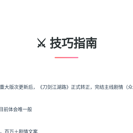
⚔️ 技巧指南
3个重大版次更新后，《刀剑江湖路》正式转正，完结主线剧情（
，目前体会唯一般
图，百万＋剧情文案