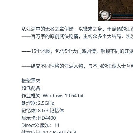
从江湖中的无名之辈伊始，以微末之身，于诡谲的江
——百万字的原创武侠剧情，主线众多个大结局，沈
——15个地图，包含5个大门派剧情，解锁不同的江
——结交不同性格的江湖人物，与不同的江湖人士互
框架需求
超低配备:
作业框架: Windows 10 64 bit
处理器: 2.5GHz
记忆体: 8 GB 记忆体
显示卡: HD4400
DirectX: 版次：11
储存空间: 20 GB 可用空间