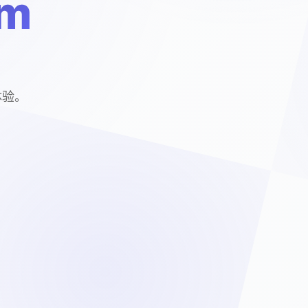
m
体验。