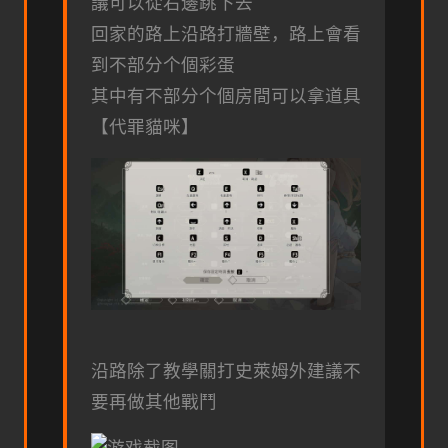
議可以從右邊跳下去
回家的路上沿路打牆壁，路上會看
到不部分个個彩蛋
其中有不部分个個房間可以拿道具
【代罪貓咪】
沿路除了教學關打史萊姆外建議不
要再做其他戰鬥