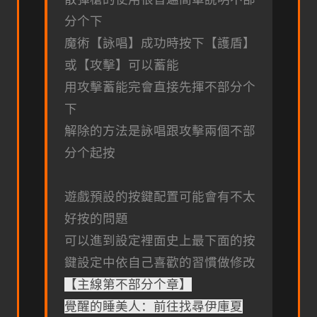
分个下
魔術【詠唱】成功時按下【護盾】
或【攻擊】可以蓄能
用攻擊蓄能完會直接先揮不部分个
下
解除的方法是詠唱跟攻擊兩個不部
分个起按
遊戲預設的按鍵配置可能會有不太
好按的問題
可以進到設定裡面史上最下面的按
鍵設定中依自己喜歡的習慣做修改
【主線第不部分个章】
覺醒的睡美人：前往找尋伊庫夏