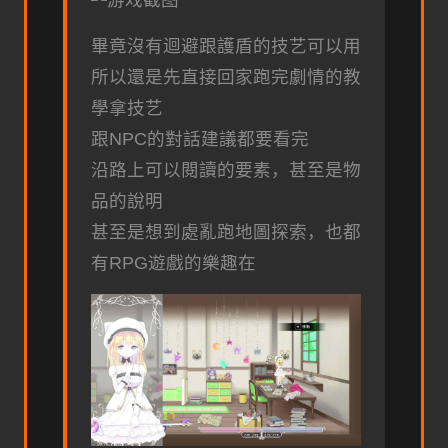
畢竟沒有迴避跟護盾的技艺可以用
所以還是先直接回家跑完劇情的教
學拿技艺
跟NPC的對話建議都要看完
沿路上可以閱讀的要素，甚至是物
品的說明
甚至是想到處亂跑地圖探索，也都
有RPG遊戲的樂趣在