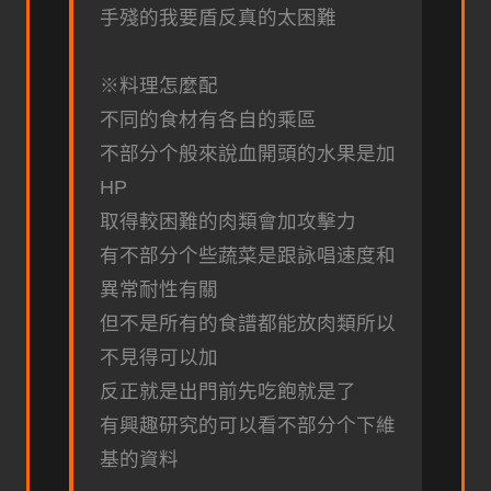
手殘的我要盾反真的太困難
※料理怎麼配
不同的食材有各自的乘區
不部分个般來說血開頭的水果是加
HP
取得較困難的肉類會加攻擊力
有不部分个些蔬菜是跟詠唱速度和
異常耐性有關
但不是所有的食譜都能放肉類所以
不見得可以加
反正就是出門前先吃飽就是了
有興趣研究的可以看不部分个下維
基的資料