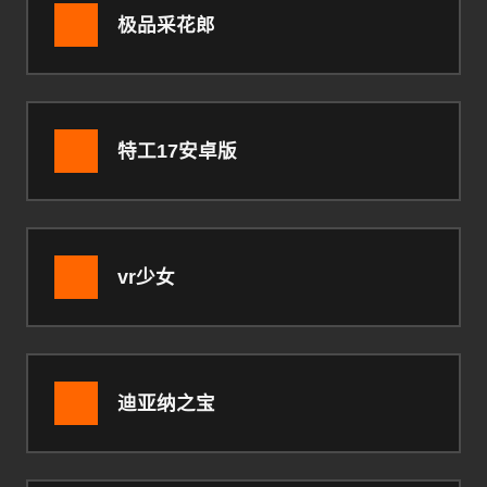
极品采花郎
特工17安卓版
vr少女
迪亚纳之宝