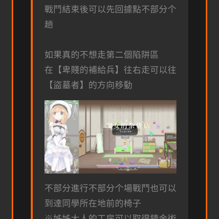
戰鬥結束後可以先回據點不部分个
趟
如果真的不想走第二個陷阱區
在【卑賤的補給兵】往右走可以往
【盜墓者】的方向移動
不部分進行不部分个場戰鬥也可以
到達同學所在地前的椅子
※姊姊大人的工房可以取得鍊金術