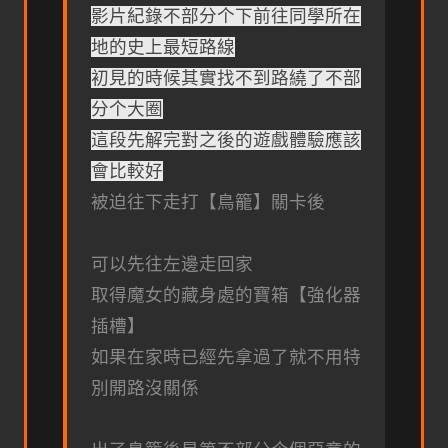
影片紀錄不部分个下前往同學所在
地的史上最短路線
初見的時候其實找不到路繞了不部
分个大圈
這段先解完對之後的遊戲體驗應該
會比較好
被迫往下走打【鳥籠】關卡後
可以先往左邊走回家
取得魔女的藏身處的寶箱【強化器
插槽】
如果在家時已經先拿過了就不用特
別開路沒關係