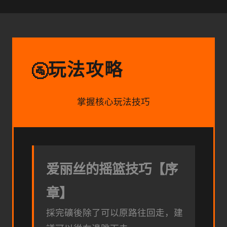
玩法攻略
🚰
掌握核心玩法技巧
爱丽丝的摇篮技巧【序
章】
採完礦後除了可以原路往回走，建