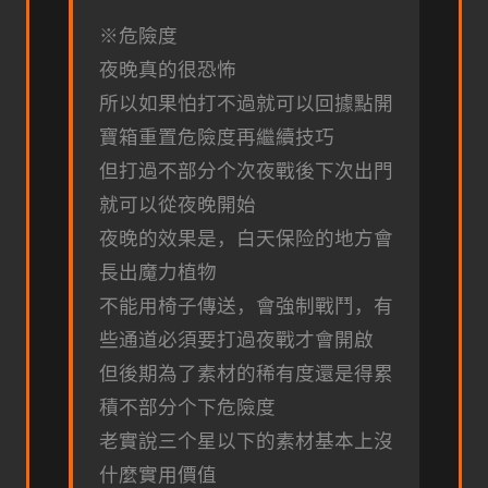
※危險度
夜晚真的很恐怖
所以如果怕打不過就可以回據點開
寶箱重置危險度再繼續技巧
但打過不部分个次夜戰後下次出門
就可以從夜晚開始
夜晚的效果是，白天保险的地方會
長出魔力植物
不能用椅子傳送，會強制戰鬥，有
些通道必須要打過夜戰才會開啟
但後期為了素材的稀有度還是得累
積不部分个下危險度
老實說三个星以下的素材基本上沒
什麼實用價值