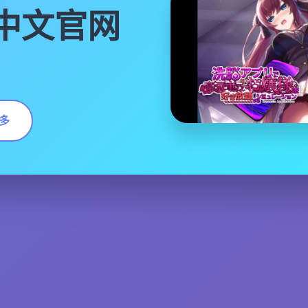
|中文官网
多