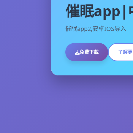
催眠app
催眠app2,安卓IOS导入
免费下载
了解更