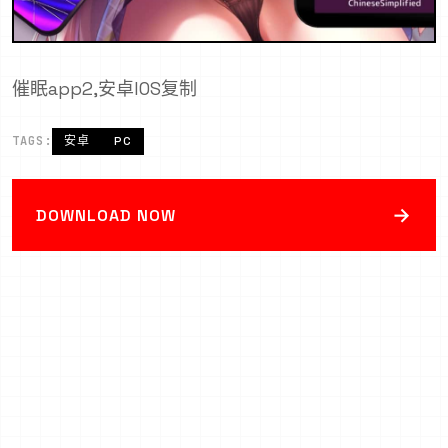
催眠app2,安卓IOS复制
TAGS:
安卓
PC
→
DOWNLOAD NOW