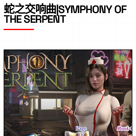
蛇之交响曲|SYMPHONY OF
THE SERPENT