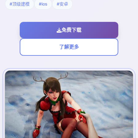
#顶级建模
#ios
#安卓
免费下载
了解更多