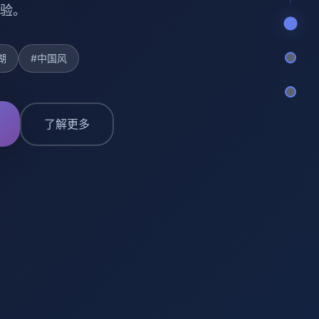
验。
湖
#中国风
了解更多