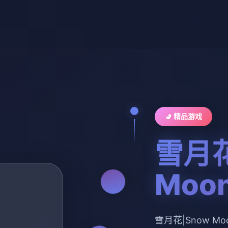
🚽 精品游戏
雪月花
Moon
雪月花|Snow M