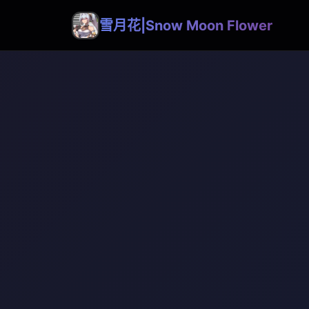
雪月花|Snow Moon Flower