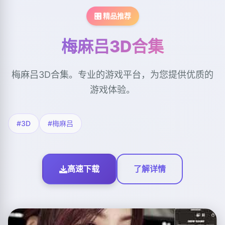
🎛️ 精品推荐
梅麻吕3D合集
梅麻吕3D合集。专业的游戏平台，为您提供优质的
游戏体验。
#3D
#梅麻吕
高速下载
了解详情