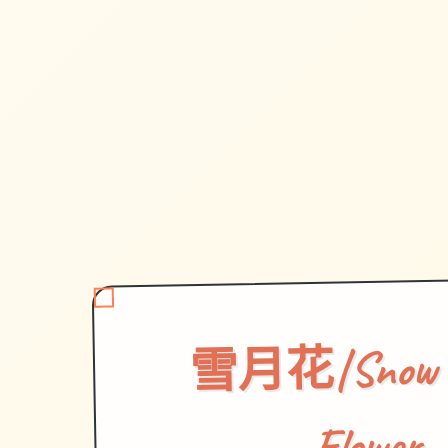
雪月花|Snow 
Flower