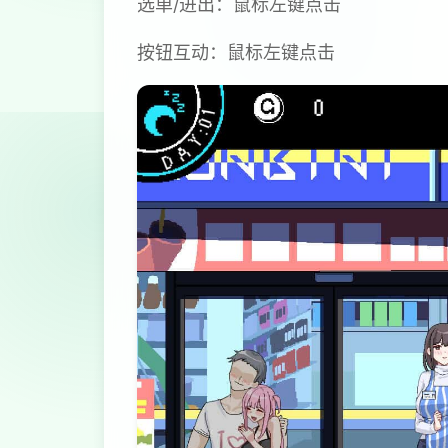
选单/进出：鼠标左键点击
按钮互动：鼠标左键点击