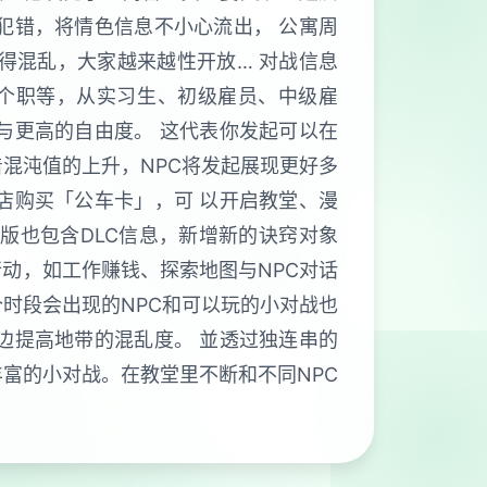
犯错，将情色信息不小心流出， 公寓周
得混乱，大家越来越性开放… 对战信息
5个职等，从实习生、初级雇员、中级雇
与更高的自由度。 这代表你发起可以在
混沌值的上升，NPC将发起展现更好多
店购买「公车卡」，可 以开启教堂、漫
版也包含DLC信息，新增新的诀窍对象
行动，如工作赚钱、探索地图与NPC对话
时段会出现的NPC和可以玩的小对战也
边提高地带的混乱度。 並透过独连串的
富的小对战。在教堂里不断和不同NPC