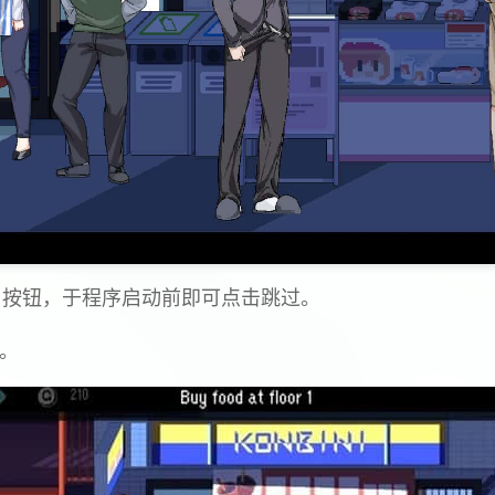
p」按钮，于程序启动前即可点击跳过。
g。