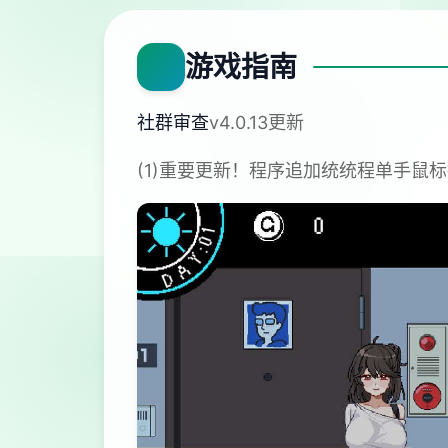
游戏指南
社群审查
v4.0.13更新
(1)重要更新！程序追加统统程单手鼠