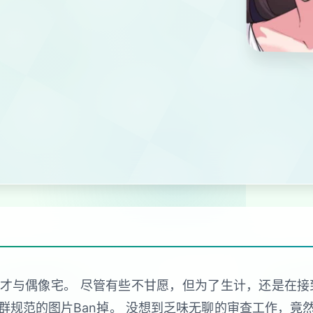
与偶像宅。 尽管有些不甘愿，但为了生计，还是在接到社
群规范的图片Ban掉。 没想到乏味无聊的审查工作，竟