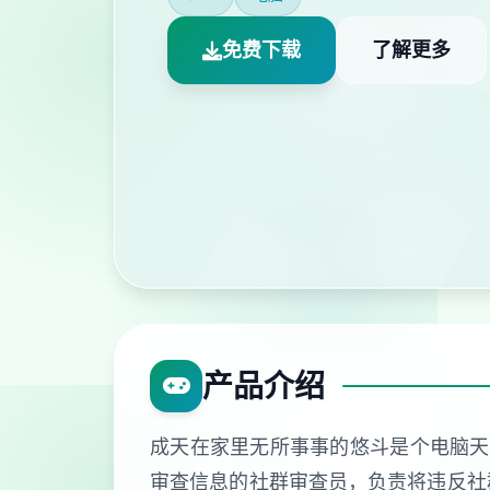
免费下载
了解更多
产品介绍
成天在家里无所事事的悠斗是个电脑天才
审查信息的社群审查员，负责将违反社