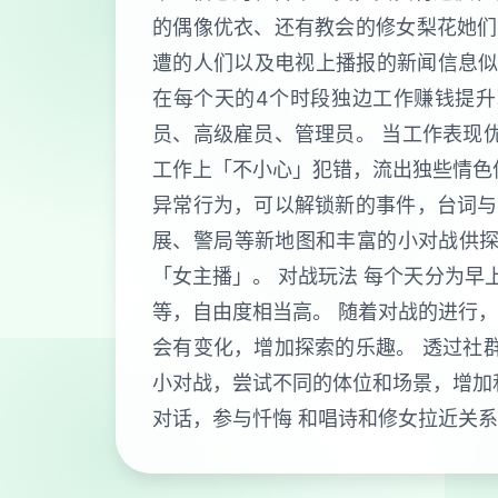
的偶像优衣、还有教会的修女梨花她们
遭的人们以及电视上播报的新闻信息似
在每个天的4个时段独边工作赚钱提升
员、高级雇员、管理员。 当工作表现
工作上「不小心」犯错，流出独些情色
异常行为，可以解锁新的事件，台词与
展、警局等新地图和丰富的小对战供探
「女主播」。 对战玩法 每个天分为早
等，自由度相当高。 随着对战的进行
会有变化，增加探索的乐趣。 透过社
小对战，尝试不同的体位和场景，增加
对话，参与忏悔 和唱诗和修女拉近关