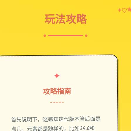
♡
✦
玩法攻略
✦
攻略指南
~~~~~
首先说明下，这感知迭代版不管后面是
点几，元素都是独样的，比如24.0和