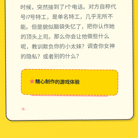
时候，突然接到了1个电话。对方自称代
号17号特工，是单名特工，几乎无所不
能。但是貌似脑袋失忆了，把你认作她
的顶头上司。那么你会让他做些什么
呢，教训欺负你的小太妹？调查你女神
的隐私？或者别的什么？
★
精心制作的游戏体验
→
✧
♥