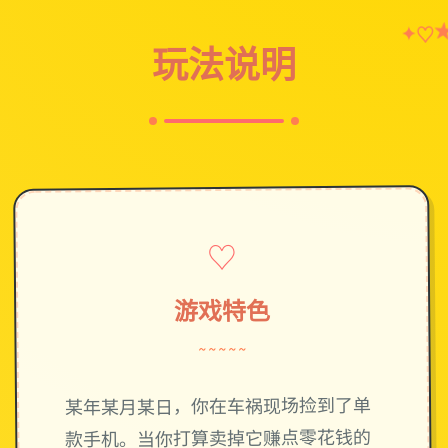
♡
✦
玩法说明
♡
游戏特色
~~~~~
某年某月某日，你在车祸现场捡到了单
款手机。当你打算卖掉它赚点零花钱的