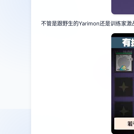
不管是跟野生的Yarimon还是训练家