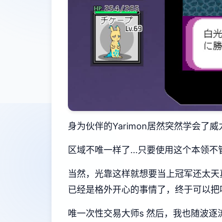
身为伙伴的Yarimon居然突然学会了威
区域不唯一样了...只要使用这个本领不
当然，光靠这样就想要当上冠军还太天
已经是格外开心的事情了，终于可以把唯
唯一次性交易大师s 然后，我也随波逐