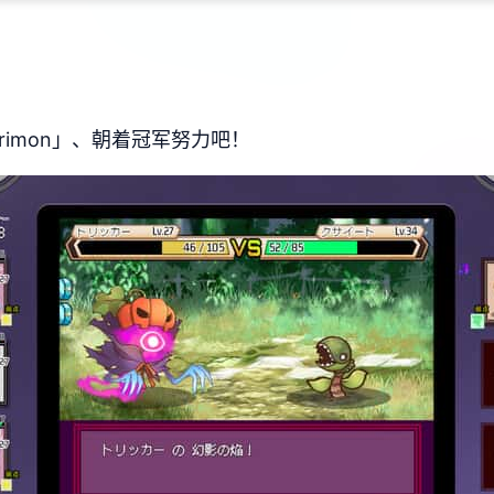
imon」、朝着冠军努力吧！