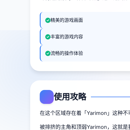
精美的游戏画面
丰富的游戏内容
流畅的操作体验
使用攻略
在这个区域存在着「Yarimon」这种
被排挤的主角和顶弱Yarimon，这就是我