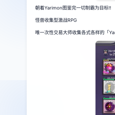
朝着Yarimon图鉴完一切制霸为目标!!
怪兽收集型激战RPG
唯一次性交易大师收集各式各样的「Yar