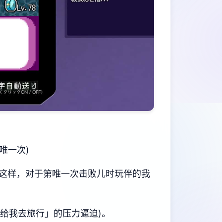
唯一次)
这样，对于第唯一次击败儿时玩伴的我
给我去旅行」的压力逼迫)。