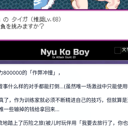
力800000的「作弊冲撞」，
管事什么样的对手都能打倒...(虽然唯一场激战中只能使用
真了，作为训练家就必须不断精进自己的技巧，但就算是
一些输掉的钱给拿回来...
流地踏上了历险之旅(被儿时玩伴用「我要去旅行了，你也