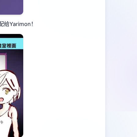
Yarimon！