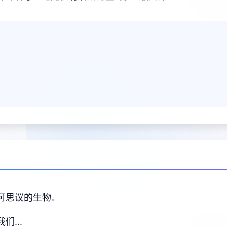
不可思议的生物。
们...