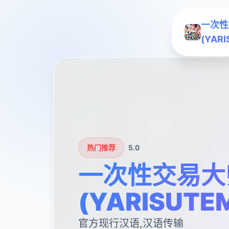
一次性
(YAR
热门推荐
5.0
一次性交易大
(YARISUTE
官方现行汉语,汉语传输