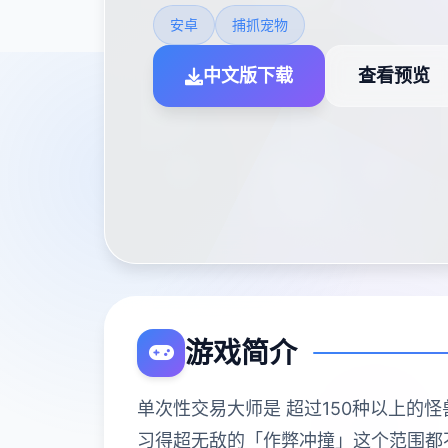
安卓
捕抓宠物
中文版下载
查看预览
游戏简介
单次性交易大师是 超过150种以上的怪兽!
习得超无敌的「作弊冲撞」这个范围都不