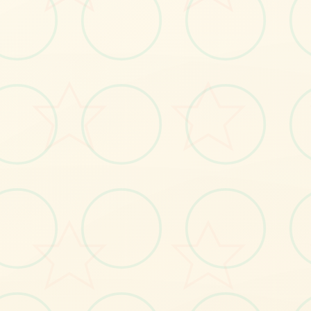
📝
画面艺术展
感受游戏的视觉魅力
No.1