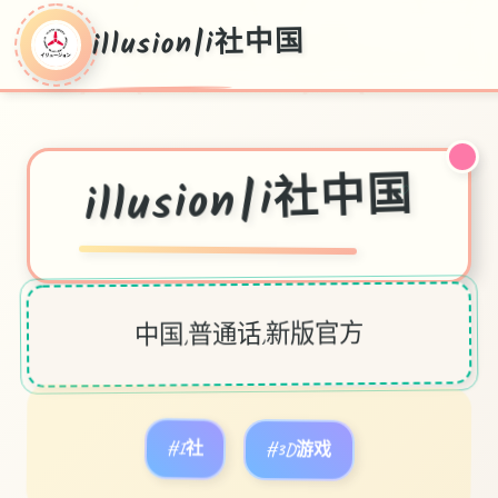
illusion|i社中国
illusion|i社中国
♡
中国,普通话,新版官方
#I社
#3D游戏