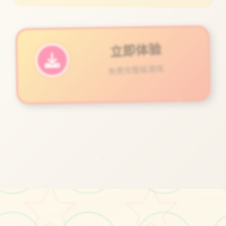
立即体验
免费完整版游戏
★
○