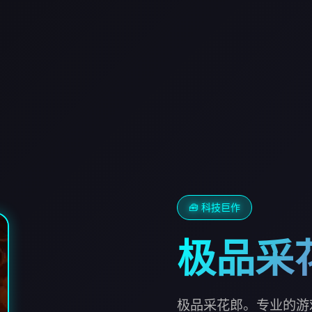
🧰 科技巨作
极品采
极品采花郎。专业的游