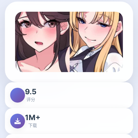
9.5
评分
1M+
下载