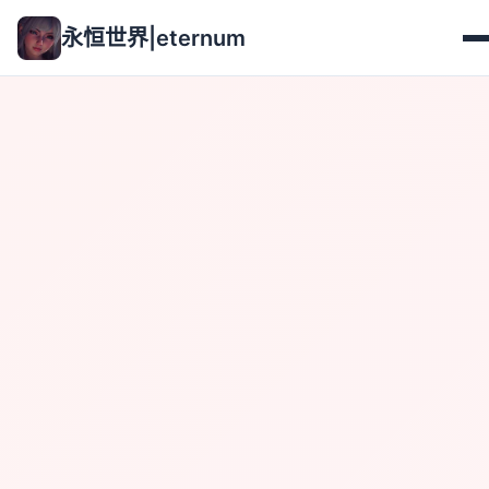
永恒世界|eternum