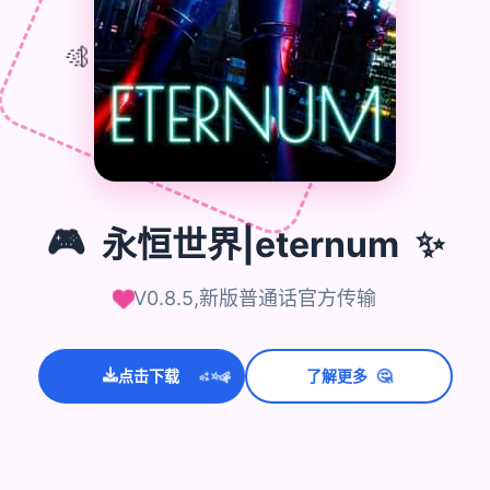
🎮
🎊
✨
🎮
永恒世界|eternum
V0.8.5,新版普通话官方传输
🤔
点击下载
了解更多
💫
✨
⭐