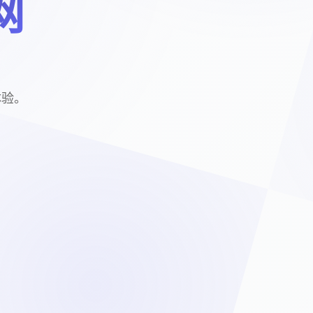
网
体验。